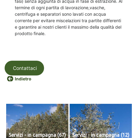
fasi) senza aggiunta di acqua in fase di estrazione. Al
termine di ogni partita di lavorazione,vasche,
centrifuga e separatori sono lavati con acqua
corrente per evitare miscelazioni tra partite differenti
e garantire ai nostri clienti il massimo della qualità del
prodotto finale.
Contattaci
Indietro
Servizi - in campagna (67)
Servizi - in campagna (12)