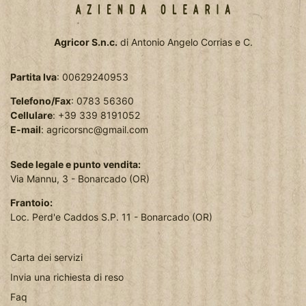
Agricor S.n.c.
di Antonio Angelo Corrias e C.
Partita Iva
: 00629240953
Telefono/Fax
: 0783 56360
Cellulare
: +39 339 8191052
E-mail
:
agricorsnc@gmail.com
Sede legale e punto vendita:
Via Mannu, 3 - Bonarcado (OR)
Frantoio:
Loc. Perd'e Caddos S.P. 11 - Bonarcado (OR)
Carta dei servizi
Invia una richiesta di reso
Faq