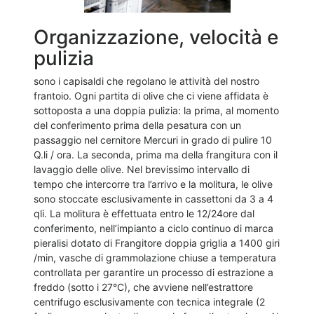
Organizzazione, velocità e
pulizia
sono i capisaldi che regolano le attività del nostro
frantoio. Ogni partita di olive che ci viene affidata è
sottoposta a una doppia pulizia: la prima, al momento
del conferimento prima della pesatura con un
passaggio nel cernitore Mercuri in grado di pulire 10
Q.li / ora. La seconda, prima ma della frangitura con il
lavaggio delle olive. Nel brevissimo intervallo di
tempo che intercorre tra l’arrivo e la molitura, le olive
sono stoccate esclusivamente in cassettoni da 3 a 4
qli. La molitura è effettuata entro le 12/24ore dal
conferimento, nell’impianto a ciclo continuo di marca
pieralisi dotato di Frangitore doppia griglia a 1400 giri
/min, vasche di grammolazione chiuse a temperatura
controllata per garantire un processo di estrazione a
freddo (sotto i 27°C), che avviene nell’estrattore
centrifugo esclusivamente con tecnica integrale (2