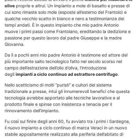
olive
proprie e altrui. Un impianto a mole di basalto e presse di
cui sono rimaste solo mole (esposte all’esterno del Frantoio) e
qualche vecchio scatto in bianco e nero a testimonianza dei
tempi andati. È in questo impianto che mio padre Antonio
muove i primi passi come Frantoiano, ereditando la dedizione e
passione per questo lavoro dal padre Giuseppe e la madre
Giovanna.
Da lì a pochi anni mio padre Antonio è testimone ed attore del
più importante salto tecnologico fatto nel secolo scorso nel
campo dell’estrazione dell’olio d’oliva, l’introduzione
degli
impianti a ciclo continuo ad estrattore centrifugo
.
Nello scetticismo di molti “puristi” e cultori del sistema
tradizionale a presse, intuì gli innumerevoli benefici che questa
tecnologia avrebbe apportato alle tecniche lavorative e al
prodotto finale e spinse con insistenza e tenacia per il
rinnovamento dell’impianto.
Fu così sul finire degli anni 60, fu avviato tra i primi i Sardegna,
il nuovo impianto a ciclo continuo di marca Veraci in un nuovo
stabile appositamente realizzato alla periferia dell’abitato di