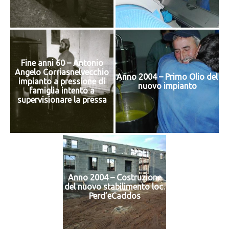
Fine anni 60 – Antonio
Angelo Corriasnelvecchio
Anno 2004 – Primo Olio del
impianto a pressione di
nuovo impianto
famiglia intento a
supervisionare la pressa
Anno 2004 – Costruzione
del nuovo stabilimento loc.
Perd’eCaddos