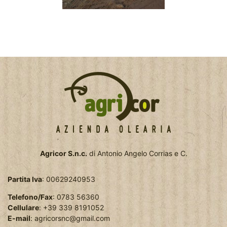
Agricor S.n.c.
di Antonio Angelo Corrias e C.
Partita Iva
: 00629240953
Telefono/Fax
: 0783 56360
Cellulare
: +39 339 8191052
E-mail
:
agricorsnc@gmail.com