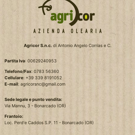
Agricor S.n.c.
di Antonio Angelo Corrias e C.
Partita Iva
: 00629240953
Telefono/Fax
: 0783 56360
Cellulare
: +39 339 8191052
E-mail
:
agricorsnc@gmail.com
Sede legale e punto vendita:
Via Mannu, 3 - Bonarcado (OR)
Frantoio:
Loc. Perd'e Caddos S.P. 11 - Bonarcado (OR)