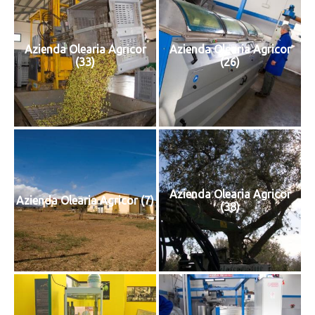
Azienda Olearia Agricor
Azienda Olearia Agricor
(33)
(26)
Azienda Olearia Agricor
Azienda Olearia Agricor (7)
(38)