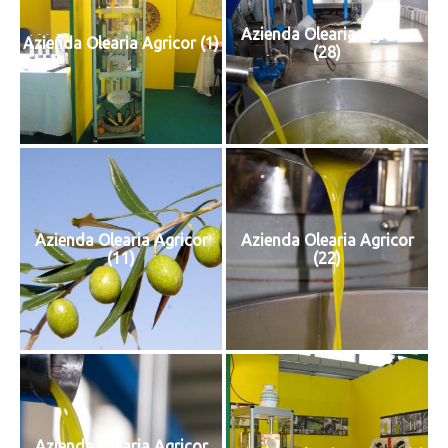
Azienda Olearia Agricor
Azienda Olearia Agricor (1)
(28)
Azienda Olearia Agricor
Azienda Olearia Agricor
(11)
(22)
Azienda Olearia Agricor