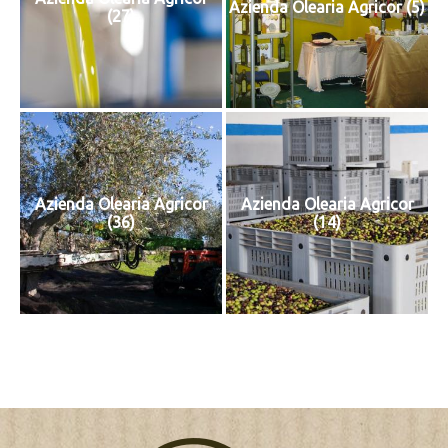
Azienda Olearia Agricor (5)
(27)
Azienda Olearia Agricor
Azienda Olearia Agricor
(36)
(14)